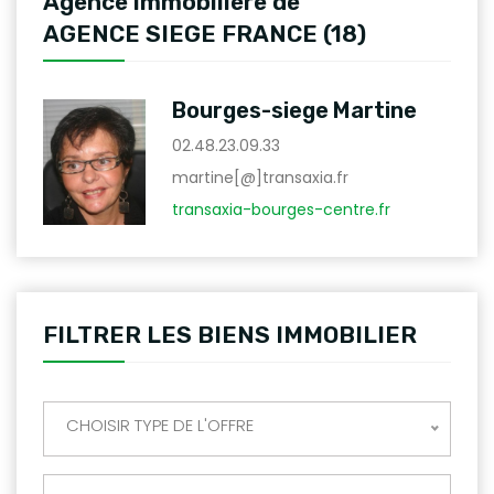
Agence immobilière de
AGENCE SIEGE FRANCE (18)
Bourges-siege Martine
02.48.23.09.33
martine[@]transaxia.fr
transaxia-bourges-centre.fr
FILTRER LES BIENS IMMOBILIER
CHOISIR TYPE DE L'OFFRE