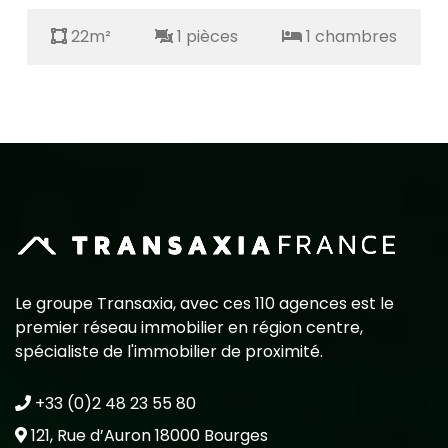
22m²
1 pièces
1 chambres
Le groupe Transaxia, avec ces 110 agences est le
premier réseau immobilier en région centre,
spécialiste de l'immobilier de proximité.
+33 (0)2 48 23 55 80
121, Rue d’Auron 18000 Bourges