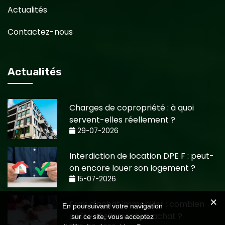
Actualités
Contactez-nous
Actualités
Charges de copropriété : à quoi
servent-elles réellement ?
29-07-2026
Interdiction de location DPE F : peut-
on encore louer son logement ?
15-07-2026
Frais d'achat immobilier : combien
En poursuivant votre navigation
coûte réellement un achat ?
sur ce site, vous acceptez