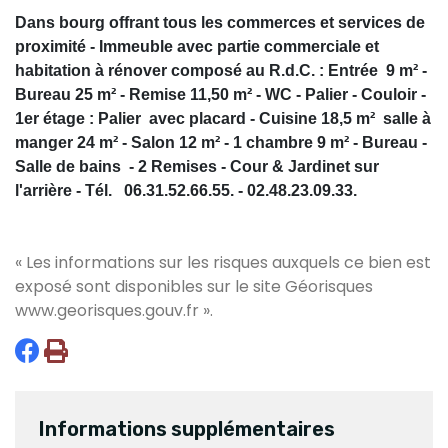
Dans bourg offrant tous les commerces et services de
proximité - Immeuble avec partie commerciale et
habitation à rénover composé au R.d.C. : Entrée 9 m² -
Bureau 25 m² - Remise 11,50 m² - WC - Palier - Couloir -
1er étage : Palier avec placard - Cuisine 18,5 m² salle à
manger 24 m² - Salon 12 m² - 1 chambre 9 m² - Bureau -
Salle de bains - 2 Remises - Cour & Jardinet sur
l'arrière - Tél. 06.31.52.66.55. - 02.48.23.09.33.
« Les informations sur les risques auxquels ce bien est
exposé sont disponibles sur le site Géorisques
www.georisques.gouv.fr
».
Informations supplémentaires