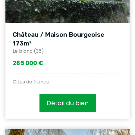
Château / Maison Bourgeoise
173m²
Le blanc (36)
265 000 €
Gites de france
Détail du bien