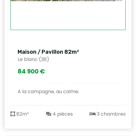
Maison / Pavillon 82m²
Le blanc (36)
84 900 €
A la campagne, au calme.
82m²
4 pièces
3 chambres