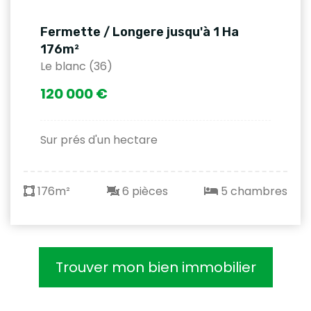
Fermette / Longere jusqu'à 1 Ha
176m²
Le blanc (36)
120 000 €
Sur prés d'un hectare
176m²
6 pièces
5 chambres
Trouver mon bien immobilier