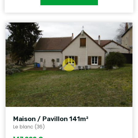
Maison / Pavillon 141m²
Le blanc (36)