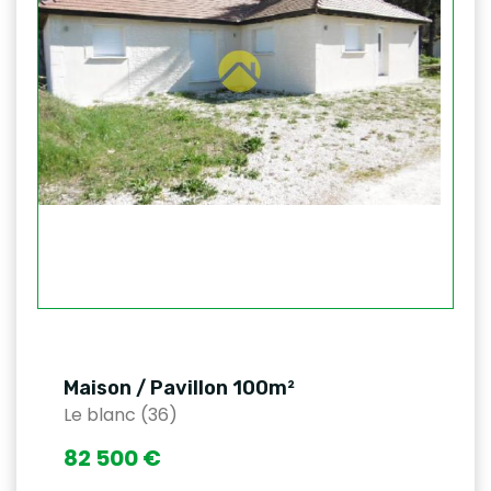
Maison / Pavillon 100m²
Le blanc (36)
82 500 €