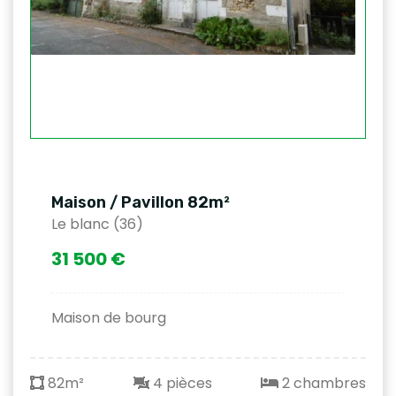
Maison / Pavillon 82m²
Le blanc (36)
31 500 €
Maison de bourg
82m²
4 pièces
2 chambres