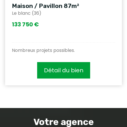
Maison / Pavillon 87m²
Le blanc (36)
133 750 €
Nombreux projets possibles.
Détail du bien
Votre agence