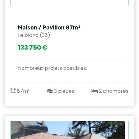
Maison / Pavillon 87m²
Le blanc (36)
133 750 €
Nombreux projets possibles.
87m²
3 pièces
2 chambres