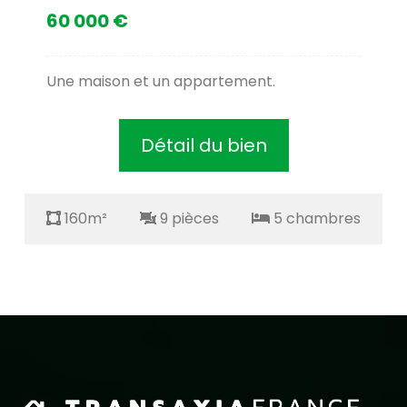
60 000 €
Une maison et un appartement.
Détail du bien
160m²
9 pièces
5 chambres