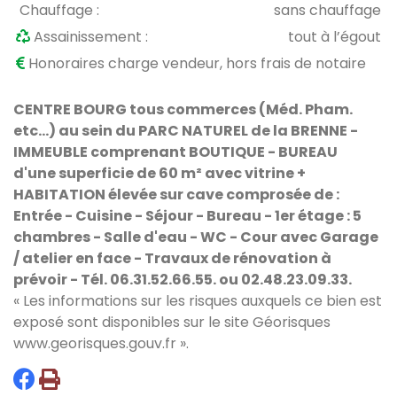
Chauffage :
sans chauffage
Assainissement :
tout à l’égout
Honoraires charge vendeur, hors frais de notaire
CENTRE BOURG tous commerces (Méd. Pham.
etc...) au sein du PARC NATUREL de la BRENNE -
IMMEUBLE comprenant BOUTIQUE - BUREAU
d'une superficie de 60 m² avec vitrine +
HABITATION élevée sur cave comprosée de :
Entrée - Cuisine - Séjour - Bureau - 1er étage : 5
chambres - Salle d'eau - WC - Cour avec Garage
/ atelier en face - Travaux de rénovation à
prévoir - Tél. 06.31.52.66.55. ou 02.48.23.09.33.
« Les informations sur les risques auxquels ce bien est
exposé sont disponibles sur le site Géorisques
www.georisques.gouv.fr
».