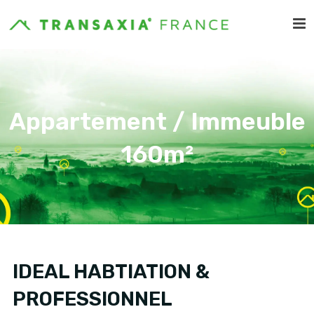
Appartement / Immeuble
160m²
IDEAL HABTIATION &
PROFESSIONNEL