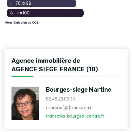
F 70 à 99
G >=100
Forte émission de CO2
Agence immobilière de
AGENCE SIEGE FRANCE (18)
Bourges-siege Martine
02.48.23.09.33
martine[@]transaxia.fr
transaxia-bourges-centre.fr