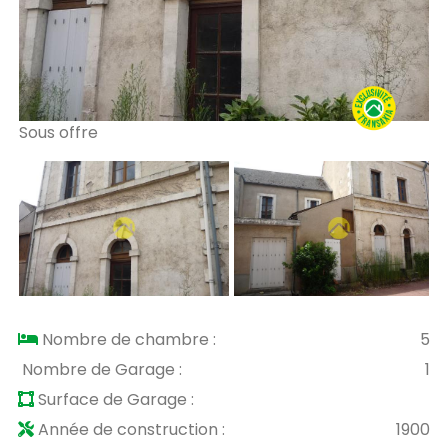
Sous offre
So
Nombre de chambre :
5
Nombre de Garage :
1
Surface de Garage :
Année de construction :
1900