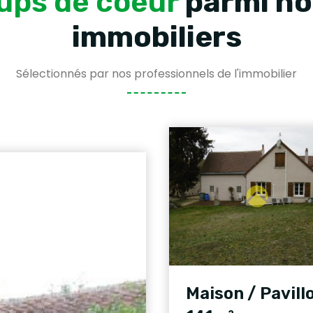
ups de coeur
parmi no
immobiliers
Sélectionnés par nos professionnels de l'immobilier
Maison / Pavill