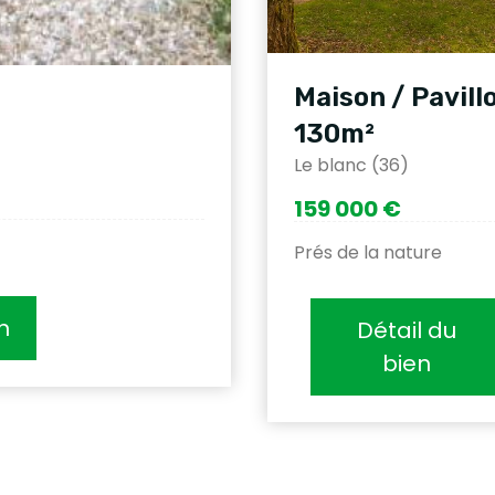
Maison / Pavill
130m²
Le blanc (36)
159 000 €
Prés de la nature
n
Détail du
bien