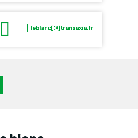
leblanc[@]transaxia.fr