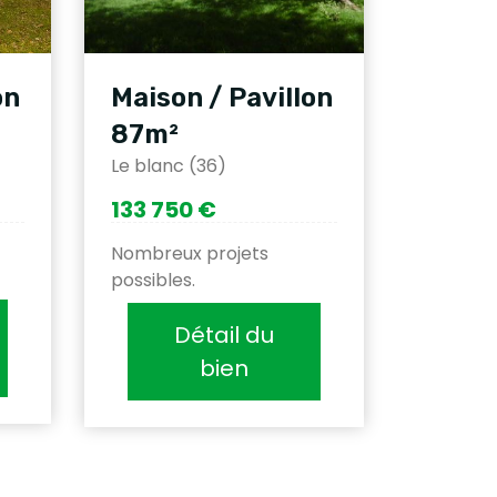
on
Maison / Pavillon
87m²
Le blanc (36)
133 750 €
Nombreux projets
possibles.
Détail du
bien