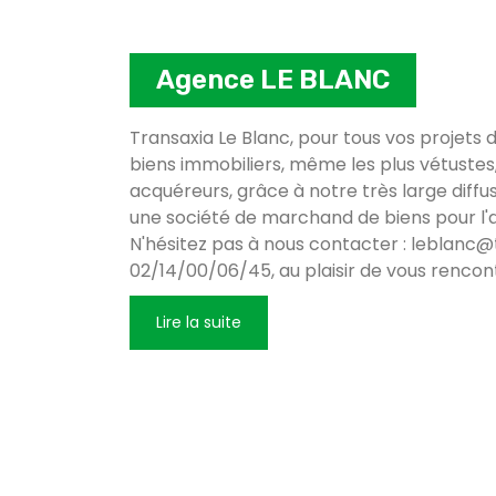
Agence LE BLANC
Transaxia Le Blanc, pour tous vos projets 
biens immobiliers, même les plus vétustes
acquéreurs, grâce à notre très large diffusi
une société de marchand de biens pour l'a
N'hésitez pas à nous contacter : leblanc@t
02/14/00/06/45, au plaisir de vous rencont