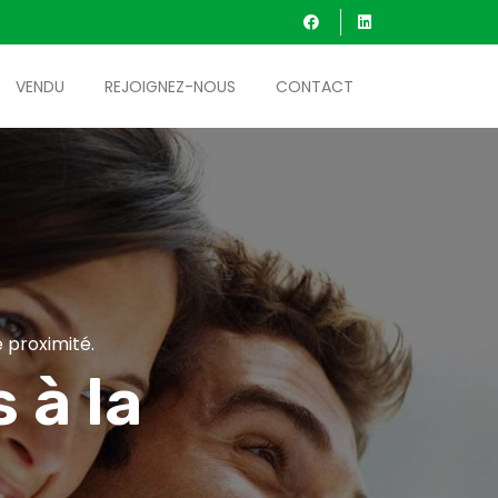
VENDU
REJOIGNEZ-NOUS
CONTACT
 proximité.
 à la