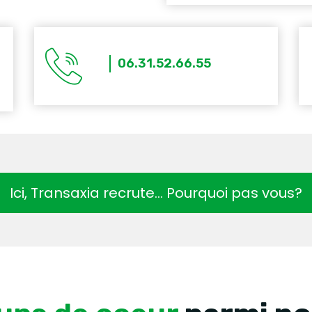
06.31.52.66.55
Ici, Transaxia recrute… Pourquoi pas vous?