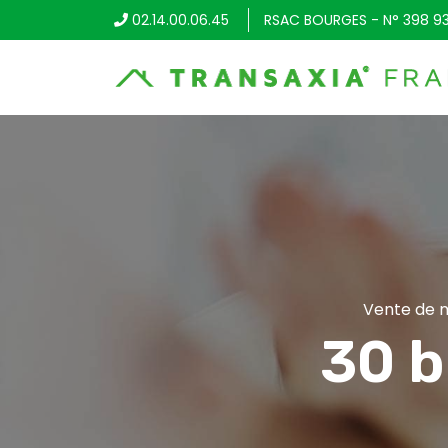
02.14.00.06.45
RSAC BOURGES - N° 398 9
Vente de m
30 b