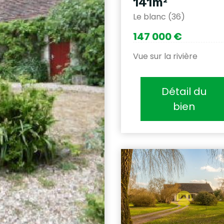
141m²
Le blanc (36)
147 000 €
Vue sur la rivière
Détail du
bien