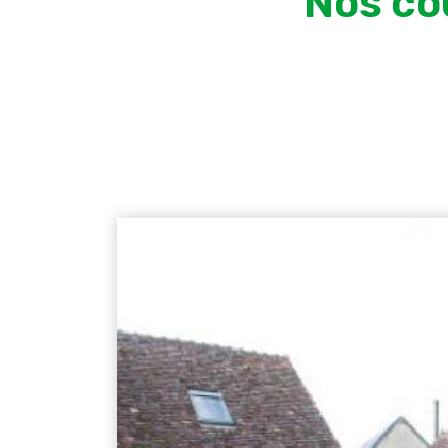
Nos co