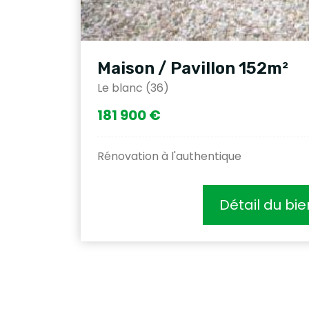
Maison / Pavillon 152m²
Le blanc (36)
181 900 €
Rénovation à l'authentique
Détail du bie