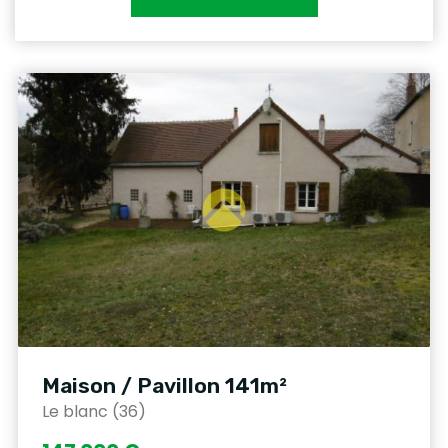
Maison / Pavillon 141m²
Le blanc (36)