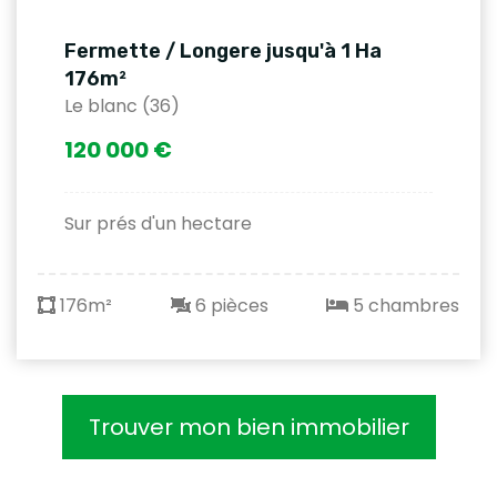
Fermette / Longere jusqu'à 1 Ha
176m²
Le blanc (36)
120 000 €
Sur prés d'un hectare
176m²
6 pièces
5 chambres
Trouver mon bien immobilier