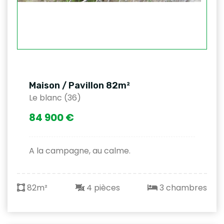
Maison / Pavillon 82m²
Le blanc (36)
84 900 €
A la campagne, au calme.
82m²
4 pièces
3 chambres