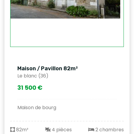
Maison / Pavillon 82m²
Le blanc (36)
31 500 €
Maison de bourg
82m²
4 pièces
2 chambres