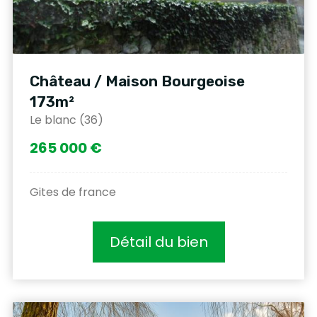
Château / Maison Bourgeoise
173m²
Le blanc (36)
265 000 €
Gites de france
Détail du bien