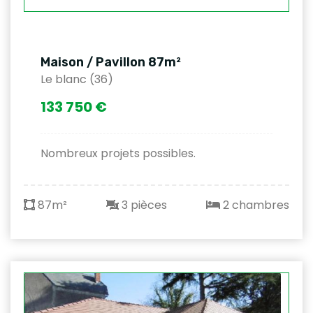
Maison / Pavillon 87m²
Le blanc (36)
133 750 €
Nombreux projets possibles.
87m²
3 pièces
2 chambres